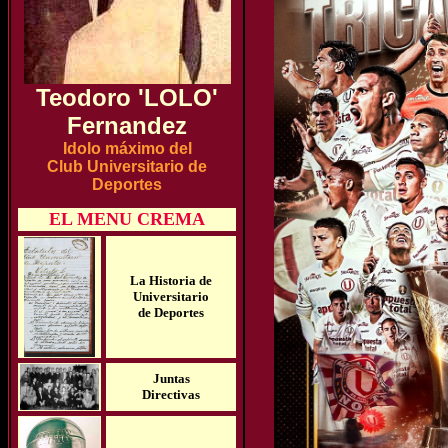
Teodoro 'LOLO'
Fernandez
Idolo máximo del
Club Universitario de
Deportes
EL MENU CREMA
La Historia de
Universitario
de Deportes
Juntas
Directivas