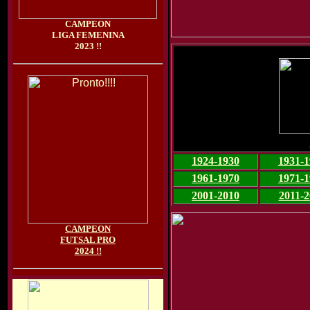
CAMPEON
LIGA FEMENINA
2023 !!
1924-1930
1931-1
1961-1970
1971-1
2001-2010
2011-2
CAMPEON
FUTSAL PRO
2024 !!