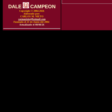
DALE
CAMPEON
Copyright © 2004-2026
elaborado por:
CARLOS M. NIETO
carmanieto@hotmail.com
Fundado el 21 de Junio del 2004
Actualizado el
08/08/26