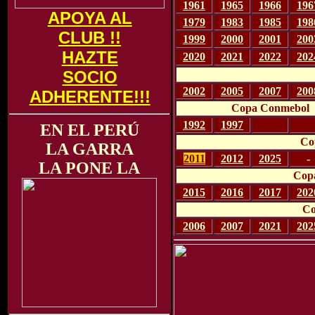
1961
1965
1966
196
APOYA AL
1979
1983
1985
198
CLUB !!
1999
2000
2001
200
HAZTE
2020
2021
2022
202
SOCIO
2002
2005
2007
200
ADHERENTE!!!
Copa Conmebol
1992
1997
-
-
EN EL PERÚ
Co
LA GARRA
2011
2012
2025
-
LA PONE LA
Copa
2015
2016
2017
202
Co
2006
2007
2021
202