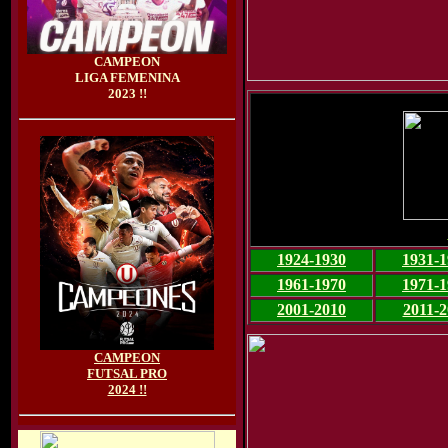
CAMPEON
LIGA FEMENINA
2023 !!
1924-1930
1931-1
1961-1970
1971-1
2001-2010
2011-2
CAMPEON
FUTSAL PRO
2024 !!