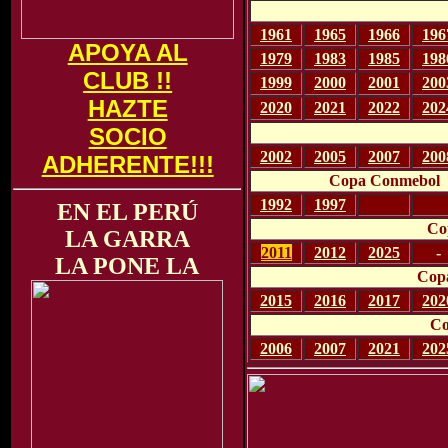
1961
1965
1966
196
APOYA AL
1979
1983
1985
198
CLUB !!
1999
2000
2001
200
HAZTE
2020
2021
2022
202
SOCIO
2002
2005
2007
200
ADHERENTE!!!
Copa Conmebol
1992
1997
-
-
EN EL PERÚ
Co
LA GARRA
2011
2012
2025
-
LA PONE LA
Copa
2015
2016
2017
202
Co
2006
2007
2021
202