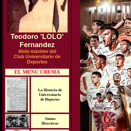
Teodoro 'LOLO'
Fernandez
Idolo máximo del
Club Universitario de
Deportes
EL MENU CREMA
La Historia de
Universitario
de Deportes
Juntas
Directivas